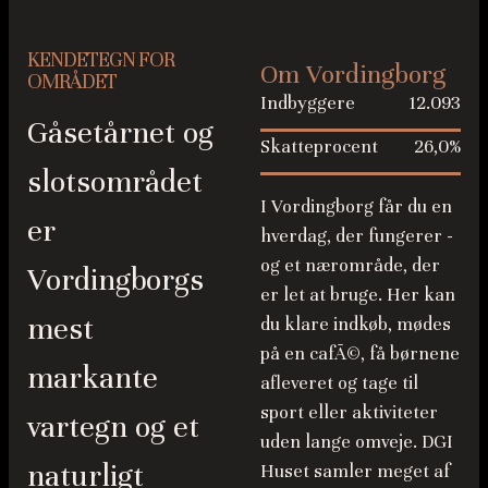
KENDETEGN FOR
Om Vordingborg
OMRÅDET
Indbyggere
12.093
Gåsetårnet og
Skatteprocent
26,0%
slotsområdet
I Vordingborg får du en
er
hverdag, der fungerer -
og et nærområde, der
Vordingborgs
er let at bruge. Her kan
mest
du klare indkøb, mødes
på en cafÃ©, få børnene
markante
afleveret og tage til
sport eller aktiviteter
vartegn og et
uden lange omveje. DGI
naturligt
Huset samler meget af