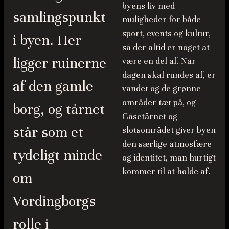
byens liv med
samlingspunkt
muligheder for både
sport, events og kultur,
i byen. Her
så der altid er noget at
ligger ruinerne
være en del af. Når
dagen skal rundes af, er
af den gamle
vandet og de grønne
områder tæt på, og
borg, og tårnet
Gåsetårnet og
står som et
slotsområdet giver byen
den særlige atmosfære
tydeligt minde
og identitet, man hurtigt
kommer til at holde af.
om
Vordingborgs
rolle i