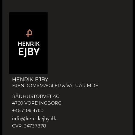
HENRIK EJBY
EJENDOMSMÆGLER & VALUAR MDE
RÅDHUSTORVET 4C
4760 VORDINGBORG
+45 7199 4760
info@henrikejby.dk
CVR. 34737878